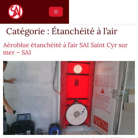
principal
06 12 28 88 11
06 10 08 62 15
Catégorie :
Étanchéité à l’air
Aéroblue étanchéité à l’air SAI Saint Cyr sur
mer – SAI