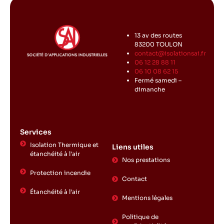
13 av des routes
83200 TOULON
contact@isolationsai.fr
06 12 28 88 11
06 10 08 62 15
Fermé samedi –
dimanche
Services
Isolation Thermique et
Liens utiles
étanchéité à l'air
Nos prestations
Protection incendie
Contact
Étanchéité à l’air
Mentions légales
Politique de