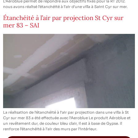
L’Aéroblue permet de répondre aux objectifs fixés pour la RT 2012.
nous avons réalisé l’étanchéité à l’air d’une villa à Saint Cyr sur mer.
Étanchéité à l’air par projection St Cyr sur
mer 83 – SAI
La réalisation de l’étanchéité à l’air par projection dans une villa à St
Cyr sur mer 83 a été effectuée avec l’Aeroblue Le produit Aéroblue et
un revêtement dur, de couleur bleu clair, il est à base de Gypse. Il
renforce l’étanchéité à l’air des murs par l’intérieur.