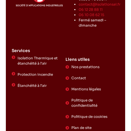
contact@isolationsai.fr
06 12 28 88 11
06 10 08 62 15
Fermé samedi –
dimanche
Services
Isolation Thermique et
Liens utiles
étanchéité à l'air
Nos prestations
Protection incendie
Contact
Étanchéité à l’air
Mentions légales
Politique de
confidentialité
Politique de cookies
Plan de site