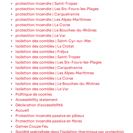
protection incendie | Saint-Tropez
protection incendie | Les Six-Fours-les-Plages
protection incendie | Carqueiranne
protection incendie | Les Alpes-Maritimes
protection incendie | La Corse
protection incendie | Le Bouches-du-Rhônes
protection incendie | Le Var
isolation des combles | Saint-Cyr-sur-Mer
isolation des combles | La Ciotat
isolation des combles | Fréjus
isolation des combles | Saint-Tropez
isolation des combles | Les Six-Fours-les-Plages
isolation des combles | Carqueiranne
isolation des combles | Les Alpes-Maritimes
isolation des combles | La Corse
isolation des combles | Le Bouches-du-Rhônes
isolation des combles | Le Var
Politique de cookies
Accessibility statement
Déclaration d’accessibilité
Accueil
Protection incendie passive en pâteux
Protection incendie passive en fibres
Gaines Coupe Feu
Société spécialisée dans l’isolation thermique par projection