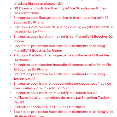
d’isolant fibreux et pâteux – SAI
(PL)Travaux d’isolation thermiqueNice 06 aples maritimes
Nos prestations
Entreprise pour flocage coupe-feu et thermique Marseille 13
Bouches Du Rhône
Prix pour isolation avec de la laine de verre projetée Marseille 13
Bouches Du Rhône
Entreprise pour isolation mur intérieur Marseille 13 Bouches Du
Rhône
Société de protection incendie pour bâtiments et parking
Marseille 13 Bouches Du Rhône
Prix pour l’isolation thermique par le sol Marseille 13 Bouches
Du Rhône
Entreprise de protection incendie bâtiments publics Marseille
13 Bouches Du Rhône
Société de protection incendie pour bâtiments et parking
Toulon Var 83
Entreprise pour isolation des combles perdus par soufflage ou
avec rouleaux prix m2 à Toulon Var 83
Entreprise pour isolation mur intérieur Toulon Var 83
Meilleure isolation thermique des murs par l’intérieur Toulon
Var 83
Protection incendie Nice 06 Alpes Maritimes
Société de protection incendie pour bâtiments et parking Nice
06 Alpes Maritimes