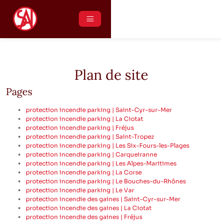
06 12 28 88 11
06 10 08 62 15
Plan de site
Pages
protection incendie parking | Saint-Cyr-sur-Mer
protection incendie parking | La Ciotat
protection incendie parking | Fréjus
protection incendie parking | Saint-Tropez
protection incendie parking | Les Six-Fours-les-Plages
protection incendie parking | Carqueiranne
protection incendie parking | Les Alpes-Maritimes
protection incendie parking | La Corse
protection incendie parking | Le Bouches-du-Rhônes
protection incendie parking | Le Var
protection incendie des gaines | Saint-Cyr-sur-Mer
protection incendie des gaines | La Ciotat
protection incendie des gaines | Fréjus